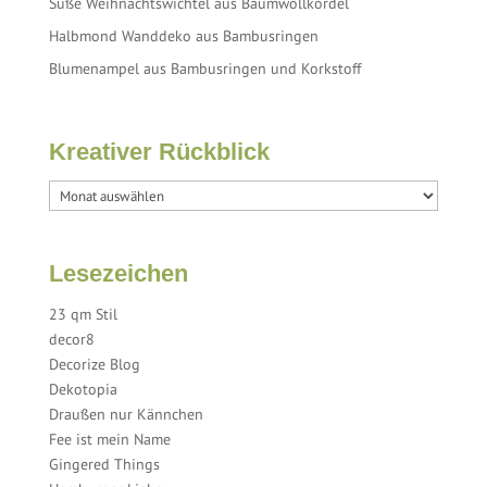
Süße Weihnachtswichtel aus Baumwollkordel
Halbmond Wanddeko aus Bambusringen
Blumenampel aus Bambusringen und Korkstoff
Kreativer Rückblick
Lesezeichen
23 qm Stil
decor8
Decorize Blog
Dekotopia
Draußen nur Kännchen
Fee ist mein Name
Gingered Things