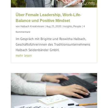
Über Female Leadership, Work-Life-
Balance und Positive Mindset
von
Halbach Kreativteam
|
Aug 25, 2020
|
Insights
,
People
| 4
Kommentare
Im Gespräch mit Brigitte und Roswitha Halbach,
Geschäftsführerinnen des Traditionsunternehmens
Halbach Seidenbänder GmbH.
mehr lesen