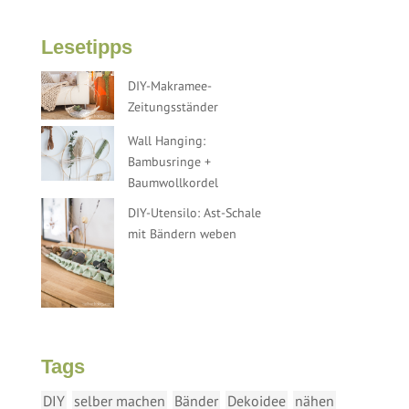
Lesetipps
DIY-Makramee-
Zeitungsständer
Wall Hanging:
Bambusringe +
Baumwollkordel
DIY-Utensilo: Ast-Schale
mit Bändern weben
Tags
DIY
selber machen
Bänder
Dekoidee
nähen