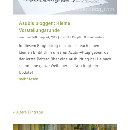
Azubis bloggen: Kleine
Vorstellungsrunde
von
Lina Prill
|
Sep 24, 2019
|
Insights
,
People
| 0 Kommentare
In diesem Blogbeitrag möchte ich euch einen
kleinen Einblick in unseren Azubi-Alltag geben, da
der letzte Beitrag über eine Ausbildung bei Halbach
schon eine ganze Weile her ist. Nun folgt ein
Update!
mehr lesen
« Ältere Einträge