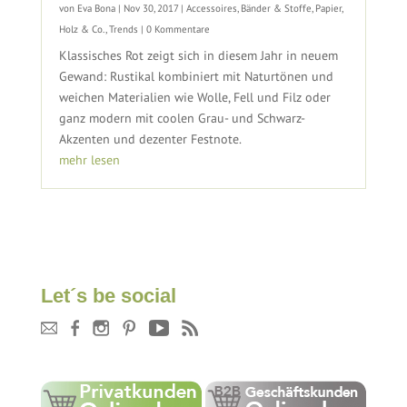
von
Eva Bona
|
Nov 30, 2017
|
Accessoires
,
Bänder & Stoffe
,
Papier,
Holz & Co.
,
Trends
| 0 Kommentare
Klassisches Rot zeigt sich in diesem Jahr in neuem
Gewand: Rustikal kombiniert mit Naturtönen und
weichen Materialien wie Wolle, Fell und Filz oder
ganz modern mit coolen Grau- und Schwarz-
Akzenten und dezenter Festnote.
mehr lesen
Let´s be social