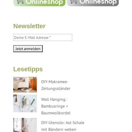
Newsletter
Lesetipps
DIY-Makramee-
Zeitungsständer
Wall Hanging:
Bambusringe +
Baumwollkordel
DIY-Utensilo: Ast-Schale
mit Bändern weben