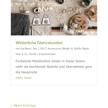
Winterliche Glanzstunden
von
Eva Bona
|
Dez 7, 2017
|
Accessoires
,
Bänder & Stoffe
,
Papier,
Holz & Co.
,
Trends
| 0 Kommentare
Funkelnde Metallictöne setzen in dieser Saison
mehr als leuchtende Akzente und übernehmen gern
die Hauptrolle.
mehr lesen
« Ältere Einträge