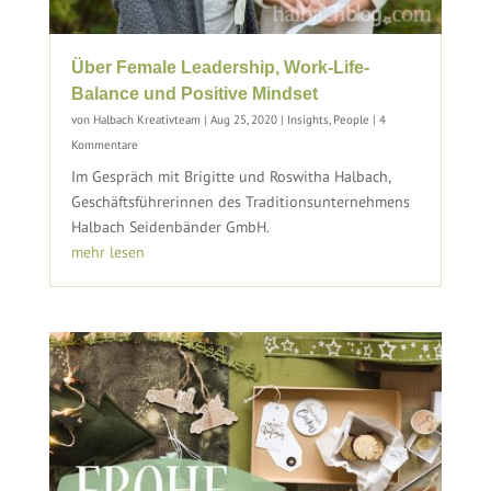
Über Female Leadership, Work-Life-
Balance und Positive Mindset
von
Halbach Kreativteam
|
Aug 25, 2020
|
Insights
,
People
| 4
Kommentare
Im Gespräch mit Brigitte und Roswitha Halbach,
Geschäftsführerinnen des Traditionsunternehmens
Halbach Seidenbänder GmbH.
mehr lesen