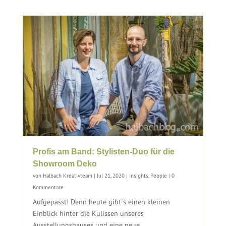
Profis am Band: Stylisten-Duo für die
Showroom Deko
von
Halbach Kreativteam
|
Jul 21, 2020
|
Insights
,
People
| 0
Kommentare
Aufgepasst! Denn heute gibt´s einen kleinen
Einblick hinter die Kulissen unseres
Ausstellungshauses und eine neue