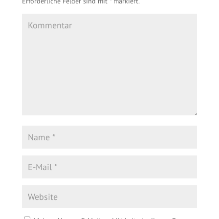
Erforderliche Felder sind mit
*
markiert.