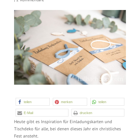
teilen
merken
teilen
E-Mail
drucken
Heute gibt es Inspiration für Einladungskarten und
Tischdeko für alle, bei denen dieses Jahr ein christliches
Fest ansteht.