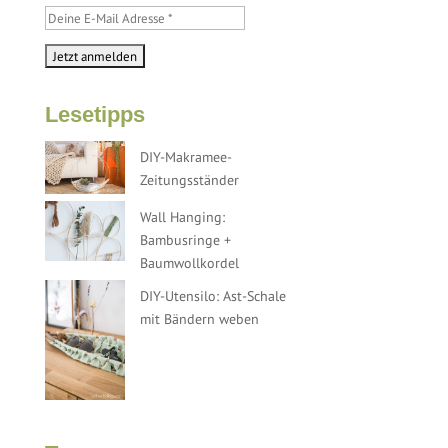
Lesetipps
DIY-Makramee-
Zeitungsständer
Wall Hanging:
Bambusringe +
Baumwollkordel
DIY-Utensilo: Ast-Schale
mit Bändern weben