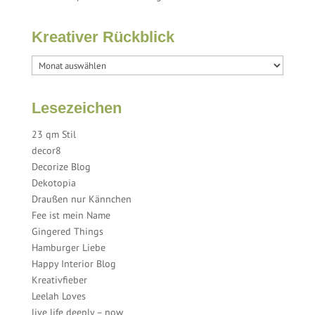
Kreativer Rückblick
Lesezeichen
23 qm Stil
decor8
Decorize Blog
Dekotopia
Draußen nur Kännchen
Fee ist mein Name
Gingered Things
Hamburger Liebe
Happy Interior Blog
Kreativfieber
Leelah Loves
live life deeply – now