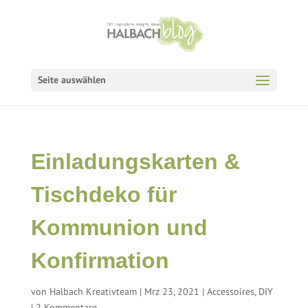
Seite auswählen
Einladungskarten &
Tischdeko für
Kommunion und
Konfirmation
von
Halbach Kreativteam
|
Mrz 23, 2021
|
Accessoires
,
DIY
|
2 Kommentare