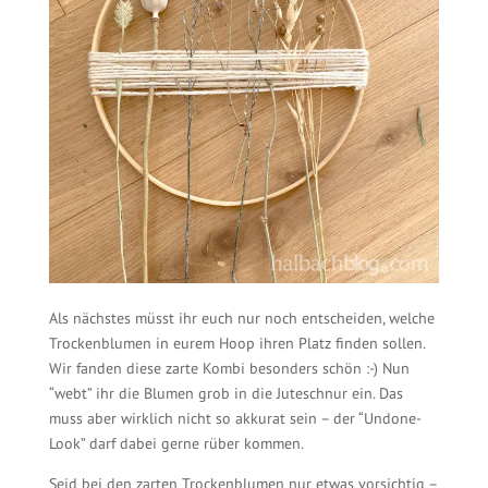
Als nächstes müsst ihr euch nur noch entscheiden, welche
Trockenblumen in eurem Hoop ihren Platz finden sollen.
Wir fanden diese zarte Kombi besonders schön :-) Nun
“webt” ihr die Blumen grob in die Juteschnur ein. Das
muss aber wirklich nicht so akkurat sein – der “Undone-
Look” darf dabei gerne rüber kommen.
Seid bei den zarten Trockenblumen nur etwas vorsichtig –