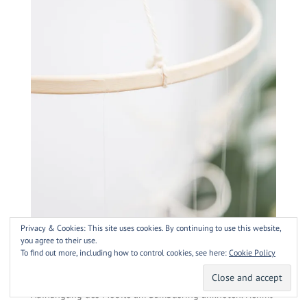
Privacy & Cookies: This site uses cookies. By continuing to use this website,
you agree to their use.
To find out more, including how to control cookies, see here:
Cookie Policy
Bevor ihr die Schmetterlinge befestigt, solltet ihr die
Aufhängung des Mobile am Bambusring anknoten. Nehmt