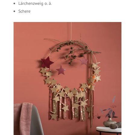
Lärchenzweig o. ä.
Schere