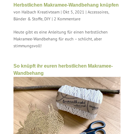
Herbstlichen Makramee-Wandbehang knüpfen
von
Halbach Kreativteam
|
Okt 5, 2021
|
Accessoires
,
Bänder & Stoffe
,
DIY
|
2 Kommentare
Heute gibt es eine Anleitung für einen herbstlichen
Makramee-Wandbehang für euch – schlicht, aber
stimmungsvoll!
So knüpft ihr euren herbstlichen Makramee-
Wandbehang