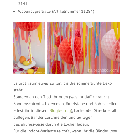
3141)
Wabenpapierbälle (Artikelnummer 11284)
Es gibt kaum etwas zu tun, bis die sommerbunte Deko
steht.
Stangen an den Tisch bringen (was ihr dafür braucht –
Sonnenschirmtischklemmen, Rundstäbe und Rohrschellen
– lest ihr in diesem
Blogbeitrag
), Loch- oder Streckmetall
auflegen, Bänder zuschneiden und auflegen
beziehungsweise durch die Löcher fädeln.
Für die Indoor-Variante reicht’s, wenn ihr die Bänder lose