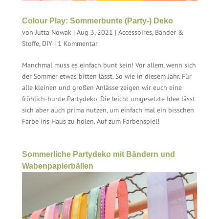
Colour Play: Sommerbunte (Party-) Deko
von
Jutta Nowak
|
Aug 3, 2021
|
Accessoires
,
Bänder &
Stoffe
,
DIY
|
1 Kommentar
Manchmal muss es einfach bunt sein! Vor allem, wenn sich
der Sommer etwas bitten lässt. So wie in diesem Jahr. Für
alle kleinen und großen Anlässe zeigen wir euch eine
fröhlich-bunte Partydeko. Die leicht umgesetzte Idee lässt
sich aber auch prima nutzen, um einfach mal ein bisschen
Farbe ins Haus zu holen. Auf zum Farbenspiel!
Sommerliche Partydeko mit Bändern und
Wabenpapierbällen