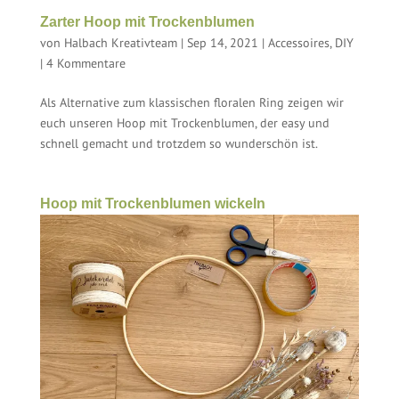
Zarter Hoop mit Trockenblumen
von
Halbach Kreativteam
|
Sep 14, 2021
|
Accessoires
,
DIY
|
4 Kommentare
Als Alternative zum klassischen floralen Ring zeigen wir
euch unseren Hoop mit Trockenblumen, der easy und
schnell gemacht und trotzdem so wunderschön ist.
Hoop mit Trockenblumen wickeln