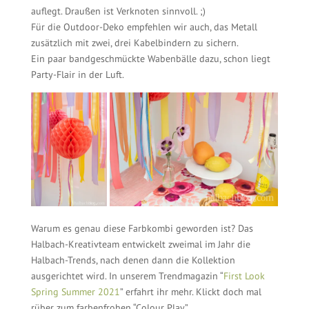
auflegt. Draußen ist Verknoten sinnvoll. ;)
Für die Outdoor-Deko empfehlen wir auch, das Metall
zusätzlich mit zwei, drei Kabelbindern zu sichern.
Ein paar bandgeschmückte Wabenbälle dazu, schon liegt
Party-Flair in der Luft.
Warum es genau diese Farbkombi geworden ist? Das
Halbach-Kreativteam entwickelt zweimal im Jahr die
Halbach-Trends, nach denen dann die Kollektion
ausgerichtet wird. In unserem Trendmagazin “
First Look
Spring Summer 2021
” erfahrt ihr mehr. Klickt doch mal
rüber zum farbenfrohen “Colour Play”.