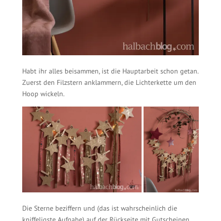
Habt ihr alles beisammen, ist die Hauptarbeit schon getan.
Zuerst den Filzstern anklammern, die Lichterkette um den
Hoop wickeln.
Die Sterne beziffern und (das ist wahrscheinlich die
kniffeligste Aufgabe) auf der Rückseite mit Gutscheinen,