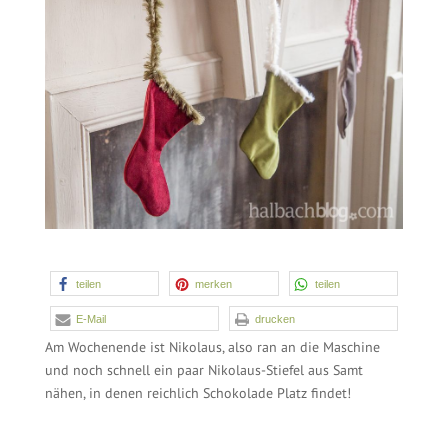
teilen
merken
8
teilen
E-Mail
drucken
Am Wochenende ist Nikolaus, also ran an die Maschine
und noch schnell ein paar Nikolaus-Stiefel aus Samt
nähen, in denen reichlich Schokolade Platz findet!