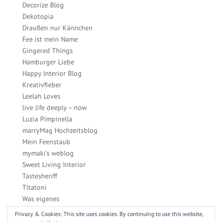
Decorize Blog
Dekotopia
Draußen nur Kännchen
Fee ist mein Name
Gingered Things
Hamburger Liebe
Happy Interior Blog
Kreativfieber
Leelah Loves
live life deeply – now
Luzia Pimpinella
marryMag Hochzeitsblog
Mein Feenstaub
mymaki's weblog
Sweet Living Interior
Tastesheriff
Titatoni
Was eigenes
Zucker, Zimt & Liebe
Privacy & Cookies: This site uses cookies. By continuing to use this website,