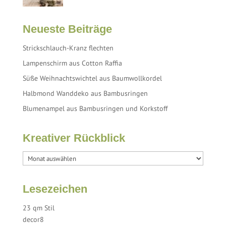
Neueste Beiträge
Strickschlauch-Kranz flechten
Lampenschirm aus Cotton Raffia
Süße Weihnachtswichtel aus Baumwollkordel
Halbmond Wanddeko aus Bambusringen
Blumenampel aus Bambusringen und Korkstoff
Kreativer Rückblick
Lesezeichen
23 qm Stil
decor8