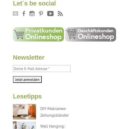
Let´s be social
Newsletter
Lesetipps
DIY-Makramee-
Zeitungsständer
Wall Hanging: