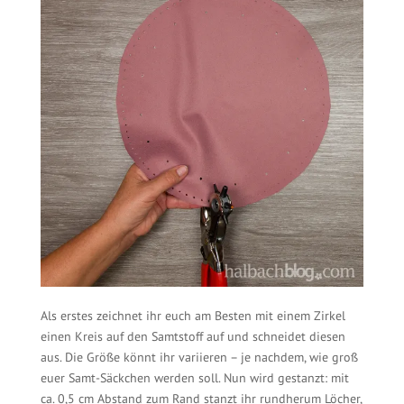
Als erstes zeichnet ihr euch am Besten mit einem Zirkel
einen Kreis auf den Samtstoff auf und schneidet diesen
aus. Die Größe könnt ihr variieren – je nachdem, wie groß
euer Samt-Säckchen werden soll. Nun wird gestanzt: mit
ca. 0,5 cm Abstand zum Rand stanzt ihr rundherum Löcher,