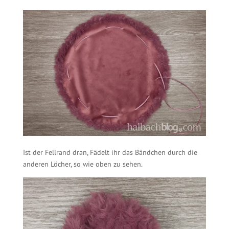
Ist der Fellrand dran, Fädelt ihr das Bändchen durch die
anderen Löcher, so wie oben zu sehen.