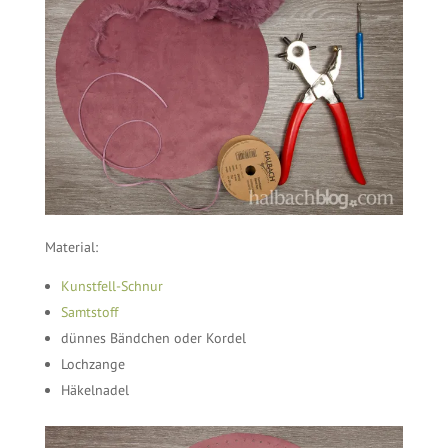
Material:
Kunstfell-Schnur
Samtstoff
dünnes Bändchen oder Kordel
Lochzange
Häkelnadel