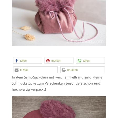
teilen
merken
12
teilen
E-Mail
drucken
In dem Samt-Säckchen mit weichem Fellrand sind kleine
Schmuckstücke zum Verschenken besonders schön und
hochwertig verpackt!