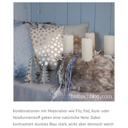
Kombinationen mit Materialien wie Filz, Fell, Kork- oder
Holzfurnierstoff geben eine natürliche Note. Dabei
kontrastiert dunkles Blau stark, wirkt aber dennoch weich