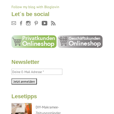
Follow my blog with Bloglovin
Let´s be social
Newsletter
Lesetipps
DIY-Makramee-
Zeitungsständer