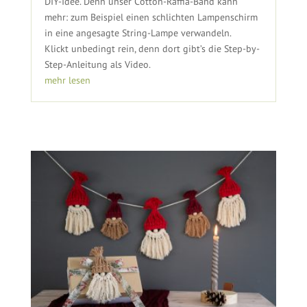
DIY-Idee. Denn unser Cotton-Raffia-Band kann
mehr: zum Beispiel einen schlichten Lampenschirm
in eine angesagte String-Lampe verwandeln.
Klickt unbedingt rein, denn dort gibt’s die Step-by-
Step-Anleitung als Video.
mehr lesen