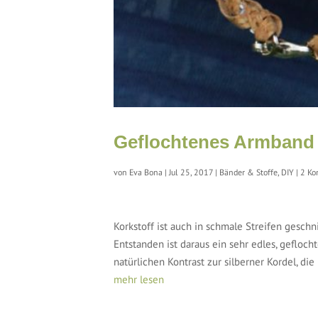
Geflochtenes Armband a
von
Eva Bona
|
Jul 25, 2017
|
Bänder & Stoffe
,
DIY
|
2 Ko
Korkstoff ist auch in schmale Streifen gesch
Entstanden ist daraus ein sehr edles, gefloc
natürlichen Kontrast zur silberner Kordel, di
mehr lesen