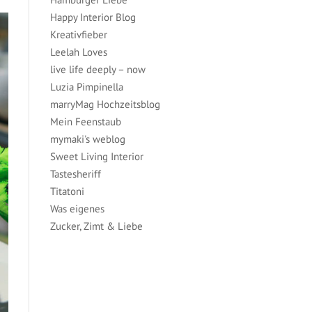
Happy Interior Blog
Kreativfieber
Leelah Loves
live life deeply – now
Luzia Pimpinella
marryMag Hochzeitsblog
Mein Feenstaub
mymaki's weblog
Sweet Living Interior
Tastesheriff
Titatoni
Was eigenes
Zucker, Zimt & Liebe