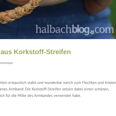
us Korkstoff-Streifen
mmentare
nitten erstaunlich stabil und wunderbar weich zum Flechten und Knoten
htenes Armband: Die Korkstoff-Streifen setzen dabei einen schönen,
e ich für die Mitte des Armbandes verwendet habe.