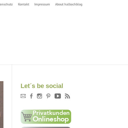
enschutz
Kontakt
Impressum
About halbachblog
Let´s be social