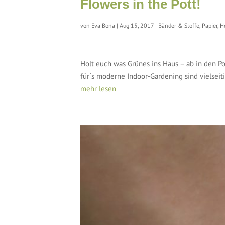
Flowers in the Pott!
von
Eva Bona
|
Aug 15, 2017
|
Bänder & Stoffe
,
Papier, H
Holt euch was Grünes ins Haus – ab in den Po
für´s moderne Indoor-Gardening sind vielseiti
mehr lesen