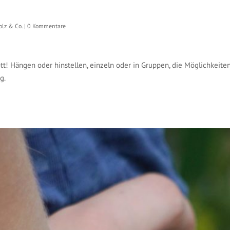
olz & Co.
|
0 Kommentare
tt! Hängen oder hinstellen, einzeln oder in Gruppen, die Möglichkeite
g.