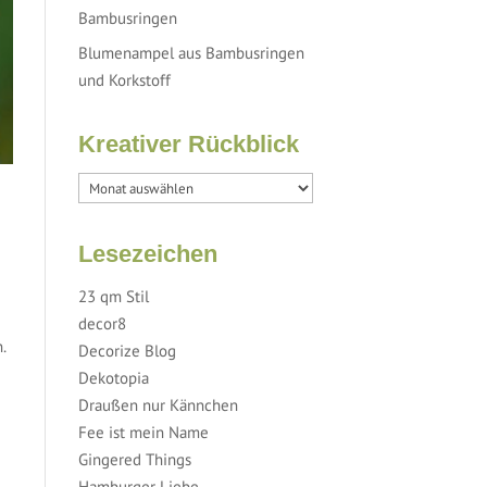
Bambusringen
Blumenampel aus Bambusringen
und Korkstoff
Kreativer Rückblick
Lesezeichen
23 qm Stil
decor8
.
Decorize Blog
Dekotopia
Draußen nur Kännchen
Fee ist mein Name
Gingered Things
Hamburger Liebe