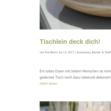
Tischlein deck dich!
von
Eva Bona
|
Jul 13, 2017
|
Accessoires
,
Bänder & Stoff
Ein tolles Essen mit lieben Menschen ist im
gedeckte Tisch noch dazu liebevoll dekoriert
mehr lesen