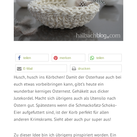
teilen
merken
69
teilen
E-Mail
drucken
Husch, husch ins Körbchen! Damit der Osterhase auch bei
euch etwas vorbeibringen kann, gibt’s heute ein
wunderbar kerniges Osternest. Gehäkelt aus dicker
Jutekordel. Macht sich übrigens auch als Utensilo nach
Ostern gut. Spätestens wenn die Schmackofatz-Schoko-
Eier aufgefuttert sind, ist der Korb perfekt für allen
anderen Krimskrams. Sieht aber auch pur super aus!
Zu dieser Idee bin ich übrigens pinspiriert worden. Ein