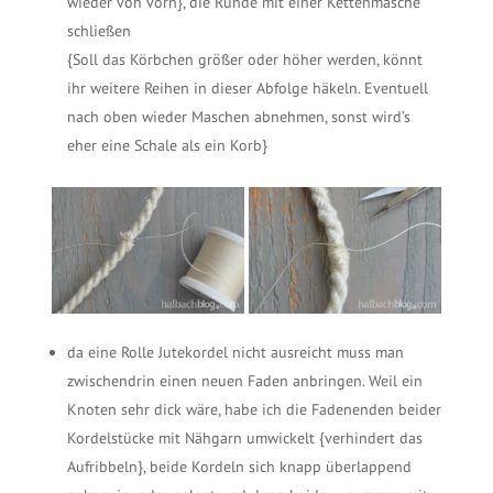
wieder von vorn}, die Runde mit einer Kettenmasche
schließen
{Soll das Körbchen größer oder höher werden, könnt
ihr weitere Reihen in dieser Abfolge häkeln. Eventuell
nach oben wieder Maschen abnehmen, sonst wird’s
eher eine Schale als ein Korb}
da eine Rolle Jutekordel nicht ausreicht muss man
zwischendrin einen neuen Faden anbringen. Weil ein
Knoten sehr dick wäre, habe ich die Fadenenden beider
Kordelstücke mit Nähgarn umwickelt {verhindert das
Aufribbeln}, beide Kordeln sich knapp überlappend