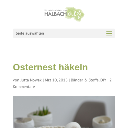
Seite auswählen
Osternest häkeln
von
Jutta Nowak
|
Mrz 10, 2015
|
Bänder & Stoffe
,
DIY
|
2
Kommentare