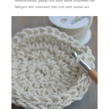
nebeneinander gelegt und dann beide zusammen mit
Nähgarn fest umwickelt, hält und sieht sauber aus