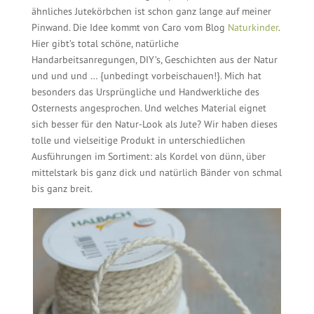
ähnliches Jutekörbchen ist schon ganz lange auf meiner
Pinwand. Die Idee kommt von Caro vom Blog
Naturkinder
.
Hier gibt’s total schöne, natürliche
Handarbeitsanregungen, DIY’s, Geschichten aus der Natur
und und und … {unbedingt vorbeischauen!}. Mich hat
besonders das Ursprüngliche und Handwerkliche des
Osternests angesprochen. Und welches Material eignet
sich besser für den Natur-Look als Jute? Wir haben dieses
tolle und vielseitige Produkt in unterschiedlichen
Ausführungen im Sortiment: als Kordel von dünn, über
mittelstark bis ganz dick und natürlich Bänder von schmal
bis ganz breit.