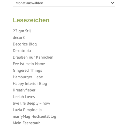
Lesezeichen
23 qm Stil
decor8
Decorize Blog
Dekotopia
Draußen nur Kännchen
Fee ist mein Name
Gingered Things
Hamburger Liebe
Happy Interior Blog
Kreativfieber
Leelah Loves
live life deeply – now
Luzia Pimpinella
marryMag Hochzeitsblog
Mein Feenstaub