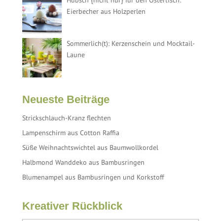
Hübsch {nicht nur} für den Ostertisch:
Eierbecher aus Holzperlen
Sommerlich(t): Kerzenschein und Mocktail-
Laune
Neueste Beiträge
Strickschlauch-Kranz flechten
Lampenschirm aus Cotton Raffia
Süße Weihnachtswichtel aus Baumwollkordel
Halbmond Wanddeko aus Bambusringen
Blumenampel aus Bambusringen und Korkstoff
Kreativer Rückblick