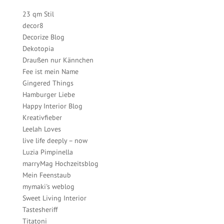
23 qm Stil
decor8
Decorize Blog
Dekotopia
Draußen nur Kännchen
Fee ist mein Name
Gingered Things
Hamburger Liebe
Happy Interior Blog
Kreativfieber
Leelah Loves
live life deeply – now
Luzia Pimpinella
marryMag Hochzeitsblog
Mein Feenstaub
mymaki's weblog
Sweet Living Interior
Tastesheriff
Titatoni