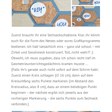
Zuerst braucht ihr eine Sechseckschablone. Klar, ihr könnt
euch für die Form des Netzes oder eures Grafikprogramms
bedienen. Ich hab’ tatsächlich eins – ganz old school – mit
Zirkel und Geodreieck konstruiert. Toll, nicht wahr?! ;)
Obwohl, ich muss zugeben, dass ich schon recht tief im
Geometrieunterrichtsgedächtnis kramen musste …
{Falls ihr’s gerade auch nicht sofort auf dem Schirm habt:
Zuerst einen Kreis schlagen {∅ 16 cm}, dann auf dem
Kreisumfang sechs Punkte markieren {im Abstand des
Kreisradius, also 8 cm}, dazu an einem beliebigen Punkt
beginnen – der nächste ergibt sich jeweils aus der
vorherigen Markierung – die sechs Punkte zum Sechseck
verbinden.}