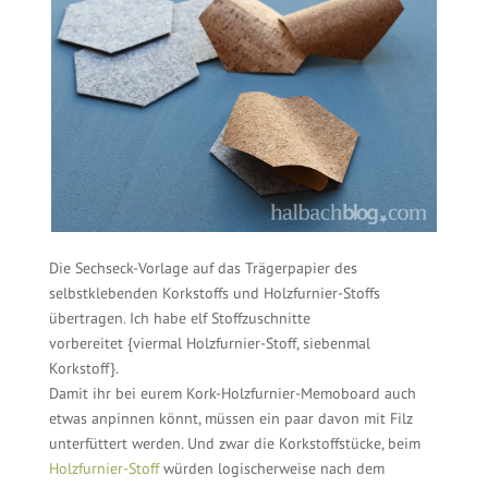
Die Sechseck-Vorlage auf das Trägerpapier des
selbstklebenden Korkstoffs und Holzfurnier-Stoffs
übertragen. Ich habe elf Stoffzuschnitte
vorbereitet {viermal Holzfurnier-Stoff, siebenmal
Korkstoff}.
Damit ihr bei eurem Kork-Holzfurnier-Memoboard auch
etwas anpinnen könnt, müssen ein paar davon mit Filz
unterfüttert werden. Und zwar die Korkstoffstücke, beim
Holzfurnier-Stoff
würden logischerweise nach dem