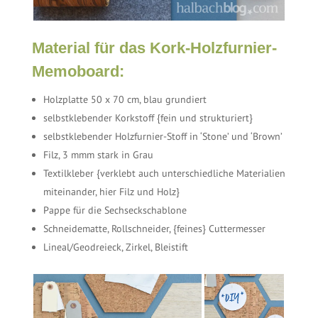
Material für das Kork-Holzfurnier-
Memoboard:
Holzplatte 50 x 70 cm, blau grundiert
selbstklebender Korkstoff {fein und strukturiert}
selbstklebender Holzfurnier-Stoff in ‘Stone’ und ‘Brown’
Filz, 3 mmm stark in Grau
Textilkleber {verklebt auch unterschiedliche Materialien
miteinander, hier Filz und Holz}
Pappe für die Sechseckschablone
Schneidematte, Rollschneider, {feines} Cuttermesser
Lineal/Geodreieck, Zirkel, Bleistift