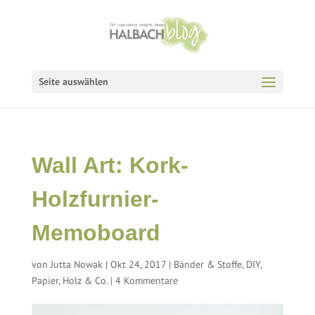
Seite auswählen
Wall Art: Kork-
Holzfurnier-
Memoboard
von
Jutta Nowak
|
Okt 24, 2017
|
Bänder & Stoffe
,
DIY
,
Papier, Holz & Co.
|
4 Kommentare