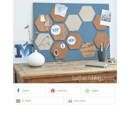
teilen
merken
508
teilen
E-Mail
drucken