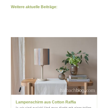
Weitere aktuelle Beiträge:
Lampenschirm aus Cotton Raffia
Ja, wir sind zurück! Und zwar direkt mit einer tollen