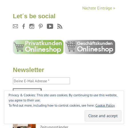
Nächste Einträge »
Let´s be social
Newsletter
Privacy & Cookies: This site uses cookies. By continuing to use this website,
you agree to their use.
To find out more, including how to control cookies, see here:
Cookie Policy
Lesetipps
DIY-Makramee-
Zeitungsständer