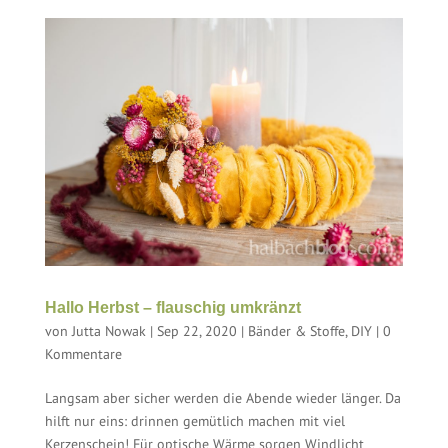
Hallo Herbst – flauschig umkränzt
von
Jutta Nowak
|
Sep 22, 2020
|
Bänder & Stoffe
,
DIY
|
0
Kommentare
Langsam aber sicher werden die Abende wieder länger. Da
hilft nur eins: drinnen gemütlich machen mit viel
Kerzenschein! Für optische Wärme sorgen Windlicht