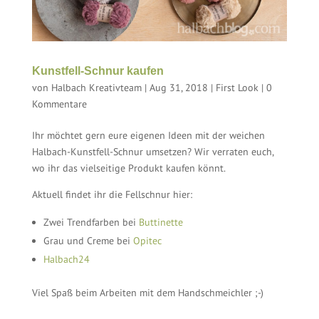
Kunstfell-Schnur kaufen
von
Halbach Kreativteam
|
Aug 31, 2018
|
First Look
|
0
Kommentare
Ihr möchtet gern eure eigenen Ideen mit der weichen
Halbach-Kunstfell-Schnur umsetzen? Wir verraten euch,
wo ihr das vielseitige Produkt kaufen könnt.
Aktuell findet ihr die Fellschnur hier:
Zwei Trendfarben bei
Buttinette
Grau und Creme bei
Opitec
Halbach24
Viel Spaß beim Arbeiten mit dem Handschmeichler ;-)