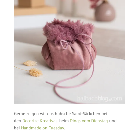
Gerne zeigen wir das hübsche Samt-Säckchen bei
den
Decorize Kreativas
, beim
Dings vom Dienstag
und
bei
Handmade on Tuesday
.