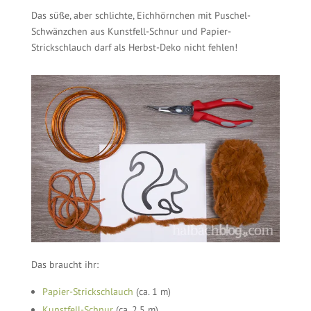
Das süße, aber schlichte, Eichhörnchen mit Puschel-
Schwänzchen aus Kunstfell-Schnur und Papier-
Strickschlauch darf als Herbst-Deko nicht fehlen!
Das braucht ihr:
Papier-Strickschlauch
(ca. 1 m)
Kunstfell-Schnur
(ca. 2,5 m)