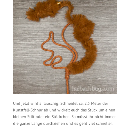
Und jetzt wird´s flauschig: Schneidet ca. 2,5 Meter der
Kunstfell-Schnur ab und wickelt euch das Stück um einen
kleinen Stift oder ein Stöckchen. So müsst ihr nicht immer
die ganze Länge durchziehen und es geht viel schneller.