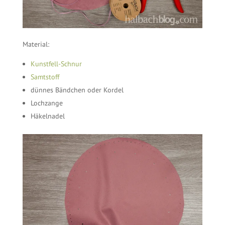
Material:
Kunstfell-Schnur
Samtstoff
dünnes Bändchen oder Kordel
Lochzange
Häkelnadel