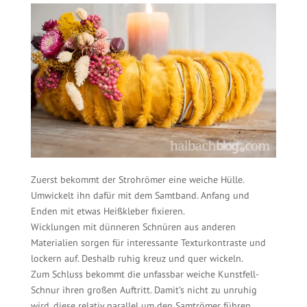
Zuerst bekommt der Strohrömer eine weiche Hülle.
Umwickelt ihn dafür mit dem Samtband. Anfang und
Enden mit etwas Heißkleber fixieren.
Wicklungen mit dünneren Schnüren aus anderen
Materialien sorgen für interessante Texturkontraste und
lockern auf. Deshalb ruhig kreuz und quer wickeln.
Zum Schluss bekommt die unfassbar weiche Kunstfell-
Schnur ihren großen Auftritt. Damit’s nicht zu unruhig
wird, diese relativ parallel um den Samtrömer führen.