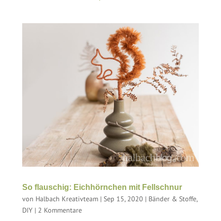
So flauschig: Eichhörnchen mit Fellschnur
von
Halbach Kreativteam
|
Sep 15, 2020
|
Bänder & Stoffe
,
DIY
|
2 Kommentare