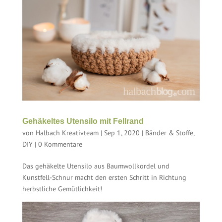
Gehäkeltes Utensilo mit Fellrand
von
Halbach Kreativteam
|
Sep 1, 2020
|
Bänder & Stoffe
,
DIY
|
0 Kommentare
Das gehäkelte Utensilo aus Baumwollkordel und
Kunstfell-Schnur macht den ersten Schritt in Richtung
herbstliche Gemütlichkeit!