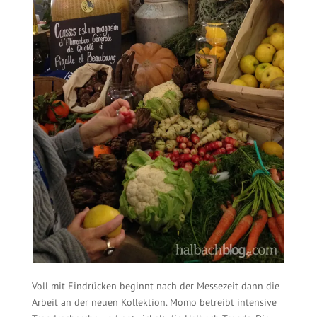
Voll mit Eindrücken beginnt nach der Messezeit dann die
Arbeit an der neuen Kollektion. Momo betreibt intensive