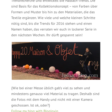
Trendrecherche und entwickelt die Halbach-Trends. Die
sind Basis für das Kollektionskonzept – von Farben über
Formen und Muster bis hin zu den Materialien, die das
Textile ergänzen. Wie viele und welche kleinen Schritte
nötig sind, bis die Trends für 2016 stehen und einen
Namen haben, das verraten wir euch in lockerer Serie in
den nächsten Wochen. Ihr dürft gespannt sein!
{Wie bei einer Messe üblich gab’s viel zu sehen und
mindestens genauso viel Material zu tragen. Deshalb sind
die Fotos mit dem Handy und nicht mit einer Kamera
geschossen. Ist ok, oder?}
Follow my blog with Bloglovin