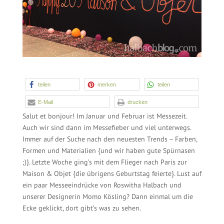
teilen
merken
teilen
E-Mail
drucken
Salut et bonjour! Im Januar und Februar ist Messezeit.
Auch wir sind dann im Messefieber und viel unterwegs.
Immer auf der Suche nach den neuesten Trends – Farben,
Formen und Materialien {und wir haben gute Spürnasen
;)}. Letzte Woche ging’s mit dem Flieger nach Paris zur
Maison & Objet {die übrigens Geburtstag feierte}. Lust auf
ein paar Messeeindrücke von Roswitha Halbach und
unserer Designerin Momo Kösling? Dann einmal um die
Ecke geklickt, dort gibt’s was zu sehen.