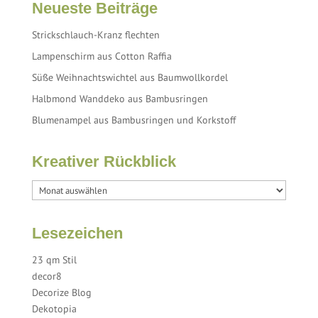
Neueste Beiträge
Strickschlauch-Kranz flechten
Lampenschirm aus Cotton Raffia
Süße Weihnachtswichtel aus Baumwollkordel
Halbmond Wanddeko aus Bambusringen
Blumenampel aus Bambusringen und Korkstoff
Kreativer Rückblick
Lesezeichen
23 qm Stil
decor8
Decorize Blog
Dekotopia