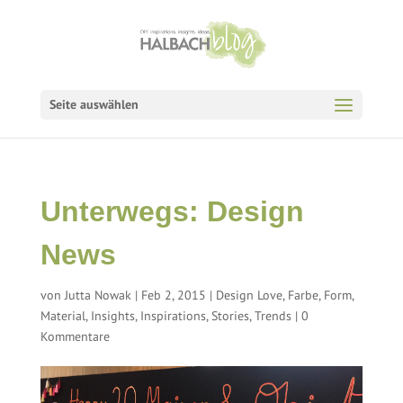
Seite auswählen
Unterwegs: Design
News
von
Jutta Nowak
|
Feb 2, 2015
|
Design Love
,
Farbe, Form,
Material
,
Insights
,
Inspirations
,
Stories
,
Trends
|
0
Kommentare