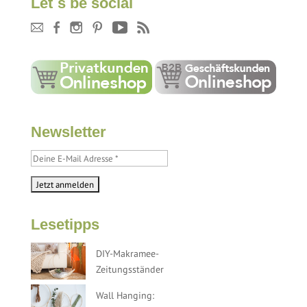
Let´s be social
Newsletter
Lesetipps
DIY-Makramee-
Zeitungsständer
Wall Hanging: