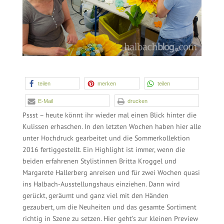
teilen
merken
teilen
E-Mail
drucken
Pssst – heute könnt ihr wieder mal einen Blick hinter die
Kulissen erhaschen. In den letzten Wochen haben hier alle
unter Hochdruck gearbeitet und die Sommerkollektion
2016 fertiggestellt. Ein Highlight ist immer, wenn die
beiden erfahrenen Stylistinnen Britta Kroggel und
Margarete Hallerberg anreisen und für zwei Wochen quasi
ins Halbach-Ausstellungshaus einziehen. Dann wird
gerückt, geräumt und ganz viel mit den Händen
gezaubert, um die Neuheiten und das gesamte Sortiment
richtig in Szene zu setzen. Hier geht’s zur kleinen Preview