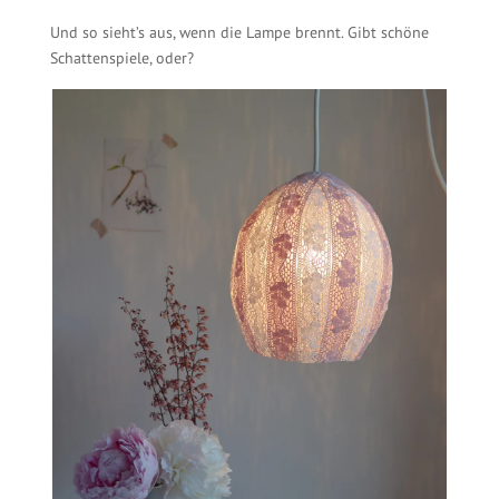
Und so sieht’s aus, wenn die Lampe brennt. Gibt schöne
Schattenspiele, oder?