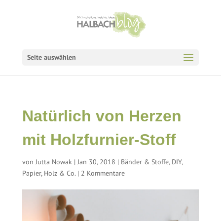
Seite auswählen
Natürlich von Herzen
mit Holzfurnier-Stoff
von
Jutta Nowak
|
Jan 30, 2018
|
Bänder & Stoffe
,
DIY
,
Papier, Holz & Co.
|
2 Kommentare