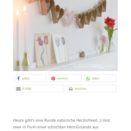
teilen
merken
6
teilen
E-Mail
drucken
Heute gibt’s eine Runde natürliche Herzlichkeit. ;) Und
zwar in Form einer schlichten Herz-Girlande aus