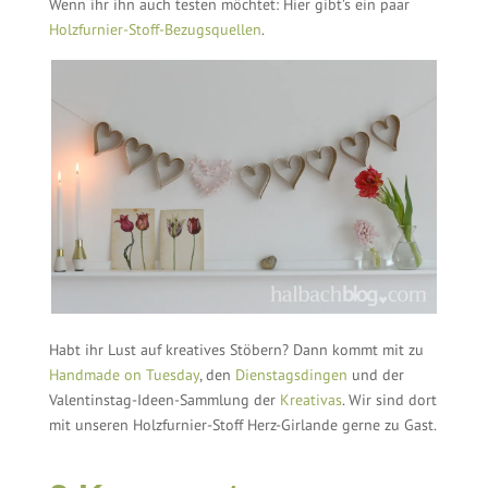
Wenn ihr ihn auch testen möchtet: Hier gibt’s ein paar
Holzfurnier-Stoff-Bezugsquellen
.
Habt ihr Lust auf kreatives Stöbern? Dann kommt mit zu
Handmade on Tuesday
, den
Dienstagsdingen
und der
Valentinstag-Ideen-Sammlung der
Kreativas
. Wir sind dort
mit unseren Holzfurnier-Stoff Herz-Girlande gerne zu Gast.