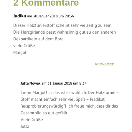
2 Kommentare
Judika
am 30. Januar 2018 um 20:36
Dieser Holzfunierstoff scheint sehr vielseitig zu sein.
Die Herzgirlande passt wahnsinnig gut zu den anderen
Dekoartikeln auf dem Bord.
viele Grüße
Margot
Antworten
Jutta Nowak
am 31. Januar 2018 um 8:37
Liebe Margot! Ja, das ist er wirklich. Der Holzfurnier-
Stoff macht einfach sehr viel Spaß – Prädikat
“ausprobierungswürdig”! Ich freue mich, dass dir das
Gesamtbild so gut gefällt.
Viele Grüße
Jutta