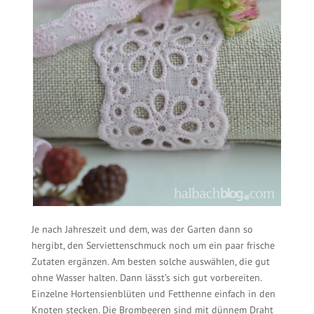
Je nach Jahreszeit und dem, was der Garten dann so
hergibt, den Serviettenschmuck noch um ein paar frische
Zutaten ergänzen. Am besten solche auswählen, die gut
ohne Wasser halten. Dann lässt’s sich gut vorbereiten.
Einzelne Hortensienblüten und Fetthenne einfach in den
Knoten stecken. Die Brombeeren sind mit dünnem Draht