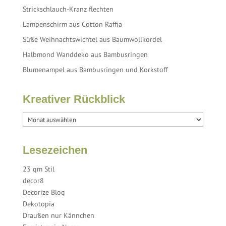
Strickschlauch-Kranz flechten
Lampenschirm aus Cotton Raffia
Süße Weihnachtswichtel aus Baumwollkordel
Halbmond Wanddeko aus Bambusringen
Blumenampel aus Bambusringen und Korkstoff
Kreativer Rückblick
Lesezeichen
23 qm Stil
decor8
Decorize Blog
Dekotopia
Draußen nur Kännchen