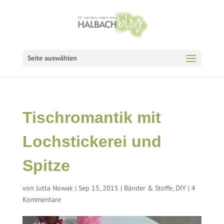
Seite auswählen
Tischromantik mit
Lochstickerei und
Spitze
von
Jutta Nowak
|
Sep 15, 2015
|
Bänder & Stoffe
,
DIY
|
4
Kommentare