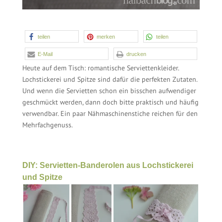
teilen
merken
teilen
E-Mail
drucken
Heute auf dem Tisch: romantische Serviettenkleider.
Lochstickerei und Spitze sind dafür die perfekten Zutaten.
Und wenn die Servietten schon ein bisschen aufwendiger
geschmückt werden, dann doch bitte praktisch und häufig
verwendbar. Ein paar Nähmaschinenstiche reichen für den
Mehrfachgenuss.
DIY: Servietten-Banderolen aus Lochstickerei
und Spitze