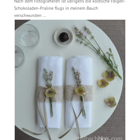
Nach dem Fotografieren ist übrigens die köstliche Feigen-
Schokoladen-Praline flugs in meinem Bauch
verschwunden …