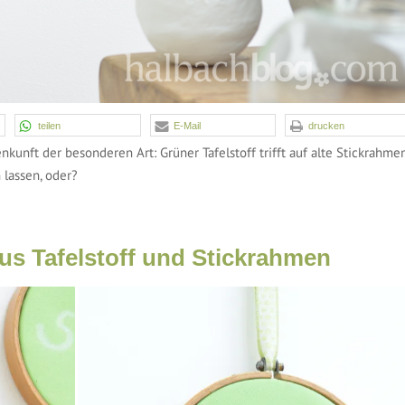
teilen
E-Mail
drucken
unft der besonderen Art: Grüner Tafelstoff trifft auf alte Stickrahmen
lassen, oder?
s Tafelstoff und Stickrahmen