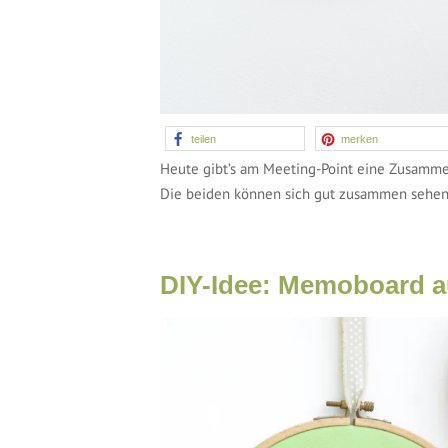
teilen
merken
Heute gibt’s am Meeting-Point eine Zusammenk
Die beiden können sich gut zusammen sehen 
DIY-Idee: Memoboard au