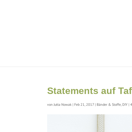
Statements auf Taf
von
Jutta Nowak
|
Feb 21, 2017
|
Bänder & Stoffe
,
DIY
|