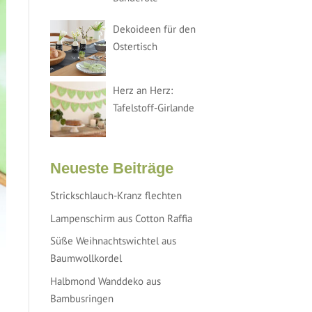
Dekoideen für den
Ostertisch
Herz an Herz:
Tafelstoff-Girlande
Neueste Beiträge
Strickschlauch-Kranz flechten
Lampenschirm aus Cotton Raffia
Süße Weihnachtswichtel aus
Baumwollkordel
Halbmond Wanddeko aus
Bambusringen