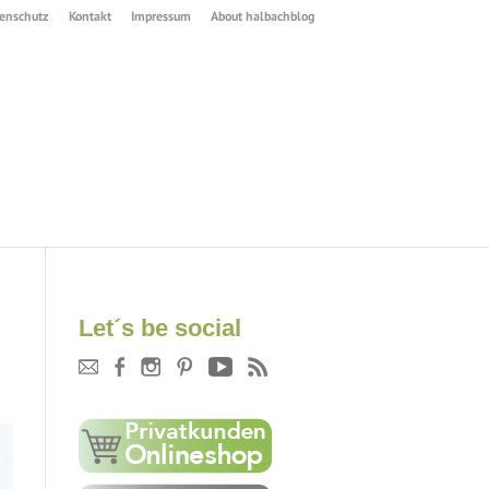
enschutz
Kontakt
Impressum
About halbachblog
Let´s be social