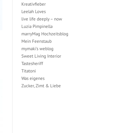
Kreativfieber
Leelah Loves
live life deeply – now
Luzia Pimpinella
marryMag Hochzeitsblog
Mein Feenstaub
mymaki's weblog
Sweet Living Interior
Tastesheriff
Titatoni
Was eigenes
Zucker, Zimt & Liebe