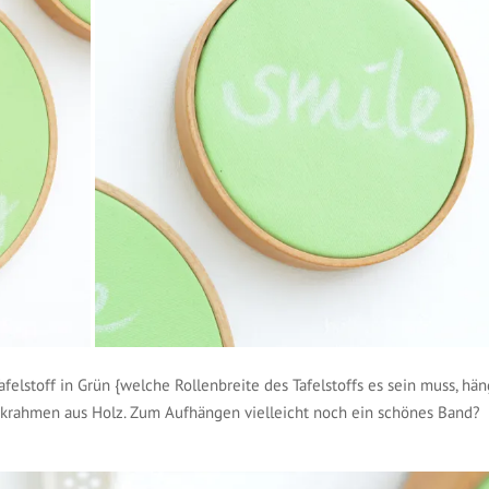
afelstoff in Grün {welche Rollenbreite des Tafelstoffs es sein muss, hän
krahmen aus Holz. Zum Aufhängen vielleicht noch ein schönes Band?