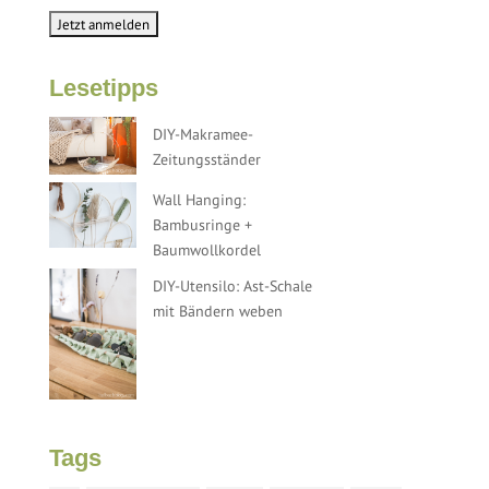
Lesetipps
DIY-Makramee-
Zeitungsständer
Wall Hanging:
Bambusringe +
Baumwollkordel
DIY-Utensilo: Ast-Schale
mit Bändern weben
Tags