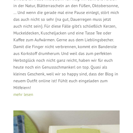
in der Natur, Blätterrascheln an den Füßen, Oktobersonne,
… Und wenn die gerade mal eine Pause einlegt, stört mich
das auch nicht so sehr {na gut, Dauerregen muss jetzt
auch nicht sein}. Für diese Fälle gibt’s schließlich Kerzen,
Muckeldecken, Kuscheljacken und eine Tasse Tee oder
Kaffee zum Aufwärmen. Gerne aus dem Lieblingsbecher.
Damit die Finger nicht verbrennen, kommt ein Banderole
aus Korkstoff drumherum. Und weil das zum perfekten
Herbstglück noch nicht ganz reicht, haben wir für euch
heute noch ein Genussschmankerl on top. Quasi als
kleines Geschenk, weil wir so happy sind, dass der Blog in
neuem Outfit online ist! Fühlt euch eingeladen zum
Mitfeiern!
mehr lesen