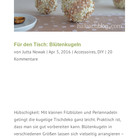
Für den Tisch: Blütenkugeln
von
Jutta Nowak
|
Apr 5, 2016
|
Accessoires
,
DIY
|
20
Kommentare
Hübschigkeit: Mit kleinen Filzblüten und Perlennadeln
gelingt die kugelige Tischdeko ganz leicht. Praktisch ist,
dass man sie gut vorbereiten kann. Blütenkugeln in
verschiedenen Größen lassen sich vielseitig arrangieren –