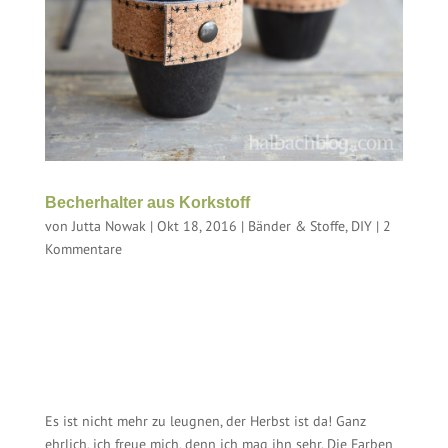
Becherhalter aus Korkstoff
von
Jutta Nowak
|
Okt 18, 2016
|
Bänder & Stoffe
,
DIY
|
2
Kommentare
Es ist nicht mehr zu leugnen, der Herbst ist da! Ganz
ehrlich, ich freue mich, denn ich mag ihn sehr. Die Farben