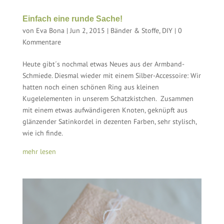
Einfach eine runde Sache!
von
Eva Bona
|
Jun 2, 2015
|
Bänder & Stoffe
,
DIY
|
0
Kommentare
Heute gibt´s nochmal etwas Neues aus der Armband-
Schmiede. Diesmal wieder mit einem Silber-Accessoire: Wir
hatten noch einen schönen Ring aus kleinen
Kugelelementen in unserem Schatzkistchen. Zusammen
mit einem etwas aufwändigeren Knoten, geknüpft aus
glänzender Satinkordel in dezenten Farben, sehr stylisch,
wie ich finde.
mehr lesen