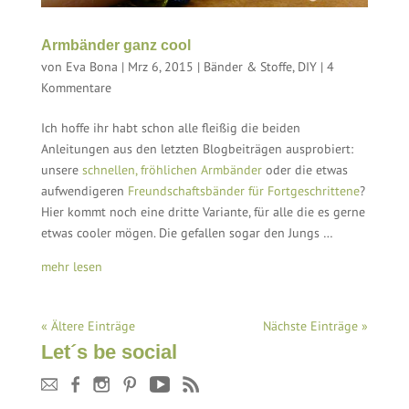
Armbänder ganz cool
von
Eva Bona
|
Mrz 6, 2015
|
Bänder & Stoffe
,
DIY
|
4
Kommentare
Ich hoffe ihr habt schon alle fleißig die beiden
Anleitungen aus den letzten Blogbeiträgen ausprobiert:
unsere
schnellen, fröhlichen Armbänder
oder die etwas
aufwendigeren
Freundschaftsbänder für Fortgeschrittene
?
Hier kommt noch eine dritte Variante, für alle die es gerne
etwas cooler mögen. Die gefallen sogar den Jungs …
mehr lesen
« Ältere Einträge
Nächste Einträge »
Let´s be social