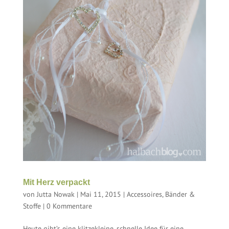
Mit Herz verpackt
von
Jutta Nowak
|
Mai 11, 2015
|
Accessoires
,
Bänder &
Stoffe
|
0 Kommentare
Heute gibt’s eine klitzekleine, schnelle Idee für eine