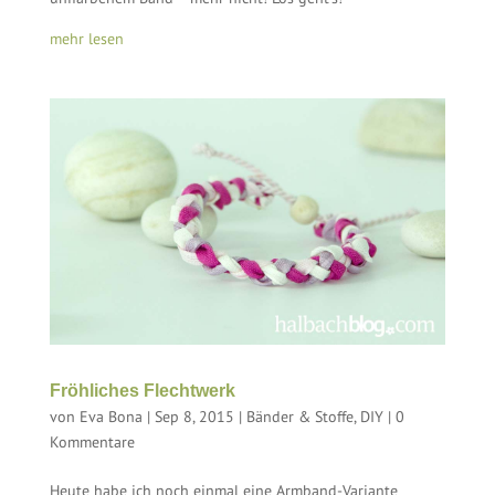
mehr lesen
Fröhliches Flechtwerk
von
Eva Bona
|
Sep 8, 2015
|
Bänder & Stoffe
,
DIY
|
0
Kommentare
Heute habe ich noch einmal eine Armband-Variante