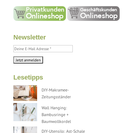
Newsletter
Lesetipps
DIY-Makramee-
Zeitungsständer
Wall Hanging:
Bambusringe +
Baumwollkordel
DIY-Utensilo: Ast-Schale