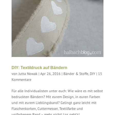
DIY: Textildruck auf Bändern
von
Jutta Nowak
|
Apr 26, 2016
|
Bänder & Stoffe
,
DIY
|
15
Kommentare
Für alle Individualisten unter euch: Wie wäre es mit selbst
bedruckten Bändern? Mit eurem Design, in euren Farben
und mit eurem Lieblingsband? Gelingt ganz leicht mit
Flaschenkorken, Cuttermesser, Textilfarbe und
unifarbenem Band – mehr nicht! Los geht’s!