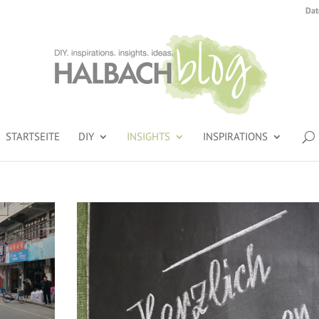
Dat
STARTSEITE
DIY
INSIGHTS
INSPIRATIONS