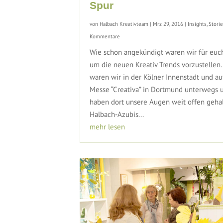
Spur
von
Halbach Kreativteam
|
Mrz 29, 2016
|
Insights
,
Stori
Kommentare
Wie schon angekündigt waren wir für euch
um die neuen Kreativ Trends vorzustellen.
waren wir in der Kölner Innenstadt und au
Messe “Creativa” in Dortmund unterwegs 
haben dort unsere Augen weit offen gehal
Halbach-Azubis...
mehr lesen