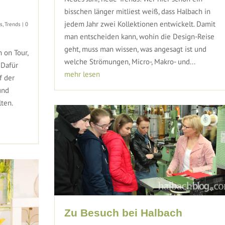
bisschen länger mitliest weiß, dass Halbach in
jedem Jahr zwei Kollektionen entwickelt. Damit
es
,
Trends
| 0
man entscheiden kann, wohin die Design-Reise
geht, muss man wissen, was angesagt ist und
 on Tour,
welche Strömungen, Micro-, Makro- und...
 Dafür
mehr lesen
f der
und
ten.
Zu Besuch bei Halbach