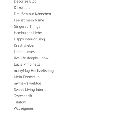
Decorize Blog
Dekotopia
Draußen nur Kännchen
Fee ist mein Name
Gingered Things
Hamburger Liebe
Happy Interior Blog
Kreativfieber
Leelah Loves
live life deeply – now
Luzia Pimpinella
marryMag Hochzeitsblog
Mein Feenstaub
mymaki's weblog
Sweet Living Interior
Tastesheriff
Titatoni
Was eigenes