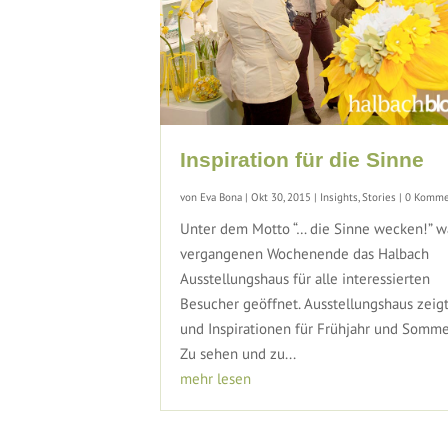
Inspiration für die Sinne
von
Eva Bona
|
Okt 30, 2015
|
Insights
,
Stories
| 0 Komme
Unter dem Motto “… die Sinne wecken!” w
vergangenen Wochenende das Halbach
Ausstellungshaus für alle interessierten
Besucher geöffnet. Ausstellungshaus zeig
und Inspirationen für Frühjahr und Somm
Zu sehen und zu...
mehr lesen