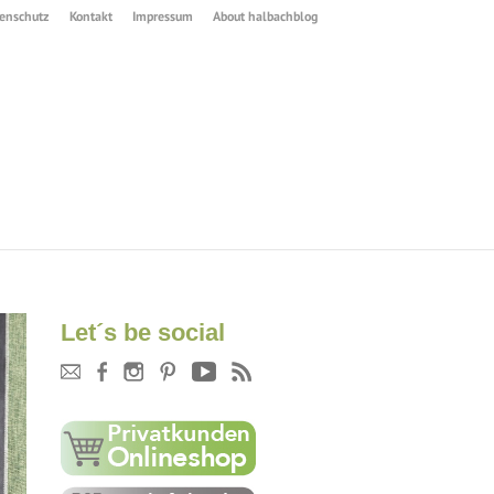
enschutz
Kontakt
Impressum
About halbachblog
Let´s be social