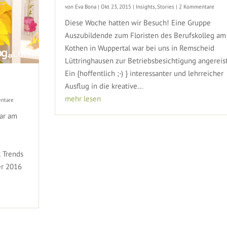
von
Eva Bona
|
Okt 23, 2015
|
Insights
,
Stories
| 2 Kommentare
Diese Woche hatten wir Besuch! Eine Gruppe
Auszubildende zum Floristen des Berufskolleg am
Kothen in Wuppertal war bei uns in Remscheid
Lüttringhausen zur Betriebsbesichtigung angereist
Ein {hoffentlich ;-) } interessanter und lehrreicher
Ausflug in die kreative...
mehr lesen
ntare
ar am
t Trends
er 2016