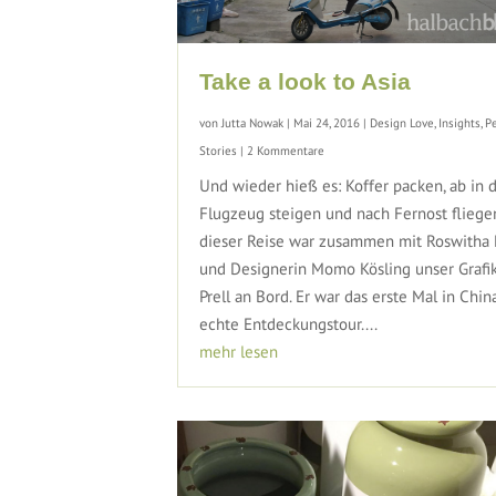
Take a look to Asia
von
Jutta Nowak
|
Mai 24, 2016
|
Design Love
,
Insights
,
P
Stories
| 2 Kommentare
Und wieder hieß es: Koffer packen, ab in 
Flugzeug steigen und nach Fernost fliege
dieser Reise war zusammen mit Roswitha
und Designerin Momo Kösling unser Grafi
Prell an Bord. Er war das erste Mal in Chin
echte Entdeckungstour....
mehr lesen