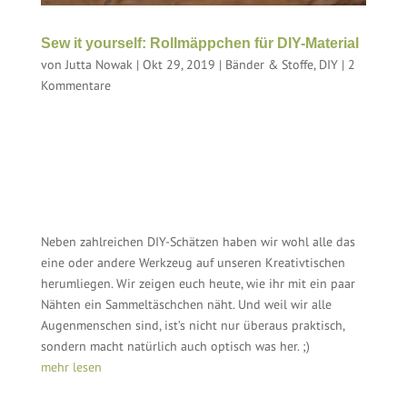
Sew it yourself: Rollmäppchen für DIY-Material
von
Jutta Nowak
|
Okt 29, 2019
|
Bänder & Stoffe
,
DIY
|
2
Kommentare
Neben zahlreichen DIY-Schätzen haben wir wohl alle das
eine oder andere Werkzeug auf unseren Kreativtischen
herumliegen. Wir zeigen euch heute, wie ihr mit ein paar
Nähten ein Sammeltäschchen näht. Und weil wir alle
Augenmenschen sind, ist’s nicht nur überaus praktisch,
sondern macht natürlich auch optisch was her. ;)
mehr lesen