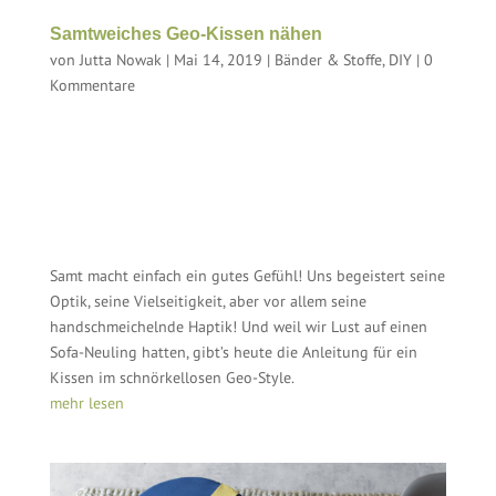
Samtweiches Geo-Kissen nähen
von
Jutta Nowak
|
Mai 14, 2019
|
Bänder & Stoffe
,
DIY
|
0
Kommentare
Samt macht einfach ein gutes Gefühl! Uns begeistert seine
Optik, seine Vielseitigkeit, aber vor allem seine
handschmeichelnde Haptik! Und weil wir Lust auf einen
Sofa-Neuling hatten, gibt’s heute die Anleitung für ein
Kissen im schnörkellosen Geo-Style.
mehr lesen