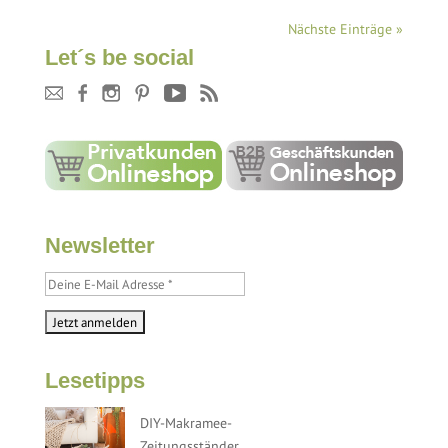
Nächste Einträge »
Let´s be social
Newsletter
Lesetipps
DIY-Makramee-
Zeitungsständer