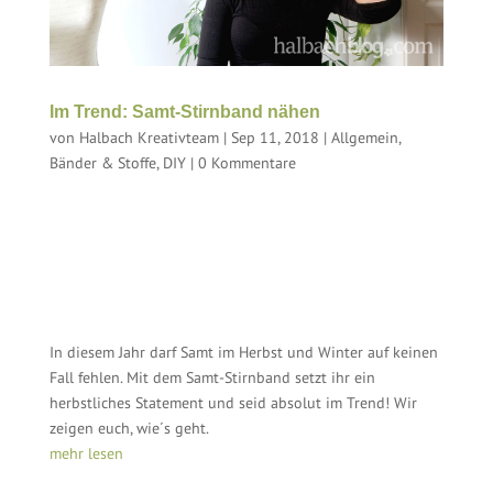
Im Trend: Samt-Stirnband nähen
von
Halbach Kreativteam
|
Sep 11, 2018
|
Allgemein
,
Bänder & Stoffe
,
DIY
|
0 Kommentare
In diesem Jahr darf Samt im Herbst und Winter auf keinen
Fall fehlen. Mit dem Samt-Stirnband setzt ihr ein
herbstliches Statement und seid absolut im Trend! Wir
zeigen euch, wie´s geht.
mehr lesen