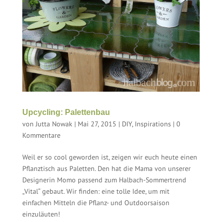
Upcycling: Palettenbau
von
Jutta Nowak
|
Mai 27, 2015
|
DIY
,
Inspirations
|
0
Kommentare
Weil er so cool geworden ist, zeigen wir euch heute einen
Pflanztisch aus Paletten. Den hat die Mama von unserer
Designerin Momo passend zum Halbach-Sommertrend
„Vital“ gebaut. Wir finden: eine tolle Idee, um mit
einfachen Mitteln die Pflanz- und Outdoorsaison
einzuläuten!