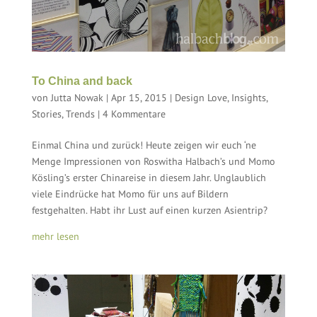
To China and back
von
Jutta Nowak
|
Apr 15, 2015
|
Design Love
,
Insights
,
Stories
,
Trends
|
4 Kommentare
Einmal China und zurück! Heute zeigen wir euch ‘ne
Menge Impressionen von Roswitha Halbach’s und Momo
Kösling’s erster Chinareise in diesem Jahr. Unglaublich
viele Eindrücke hat Momo für uns auf Bildern
festgehalten. Habt ihr Lust auf einen kurzen Asientrip?
mehr lesen