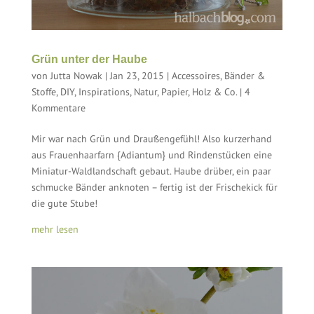
Grün unter der Haube
von
Jutta Nowak
|
Jan 23, 2015
|
Accessoires
,
Bänder &
Stoffe
,
DIY
,
Inspirations
,
Natur
,
Papier, Holz & Co.
|
4
Kommentare
Mir war nach Grün und Draußengefühl! Also kurzerhand
aus Frauenhaarfarn {Adiantum} und Rindenstücken eine
Miniatur-Waldlandschaft gebaut. Haube drüber, ein paar
schmucke Bänder anknoten – fertig ist der Frischekick für
die gute Stube!
mehr lesen