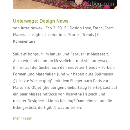
Unterwegs: Design News
von
Jutta Nowak
|
Feb 2, 2015
|
Design Love
,
Farbe, Form,
Material
,
Insights
,
Inspirations
,
Stories
,
Trends
|
0
Kommentare
Salut et bonjour! Im Januar und Februar ist Messezeit.
Auch wir sind dann im Messefieber und viel unterwegs.
Immer auf der Suche nach den neuesten Trends – Farben,
Formen und Materialien {und wir haben gute Spürnasen
;)}. Letzte Woche ging’s mit dem Flieger nach Paris zur
Maison & Objet {die übrigens Geburtstag feierte}. Lust auf
ein paar Messeeindrücke von Roswitha Halbach und
unserer Designerin Momo Kösling? Dann einmal um die
Ecke geklickt, dort gibt’s was zu sehen.
mehr lesen