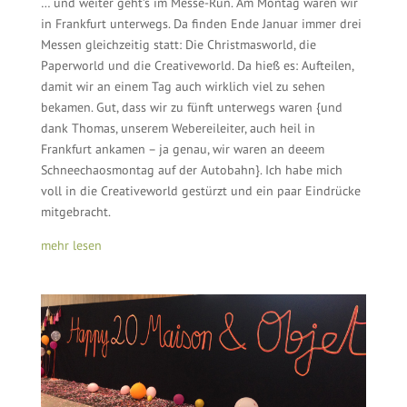
… und weiter geht’s im Messe-Run. Am Montag waren wir
in Frankfurt unterwegs. Da finden Ende Januar immer drei
Messen gleichzeitig statt: Die Christmasworld, die
Paperworld und die Creativeworld. Da hieß es: Aufteilen,
damit wir an einem Tag auch wirklich viel zu sehen
bekamen. Gut, dass wir zu fünft unterwegs waren {und
dank Thomas, unserem Webereileiter, auch heil in
Frankfurt ankamen – ja genau, wir waren an deeem
Schneechaosmontag auf der Autobahn}. Ich habe mich
voll in die Creativeworld gestürzt und ein paar Eindrücke
mitgebracht.
mehr lesen